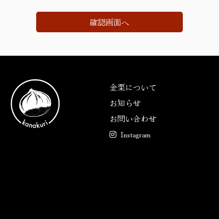
他の規範を遵守し、個人情報を適正に取り扱い
ます。
個人情報の取得
当社が個人情報を取得する際には、利用目的を
明確化するよう努力し、適法かつ公正な手段に
金栗について
よって、個人情報を取得します。
お知らせ
個人情報の利用
お問い合わせ
当社が取得した個人情報は、取得の際に示した
Instagram
利用目的もしくは、それと合理的な関連性のあ
る範囲内で、業務の遂行上必要な限りにおいて
利用します。
個人情報の第三者提供
当社は、法令に定める場合を除き、個人情報を